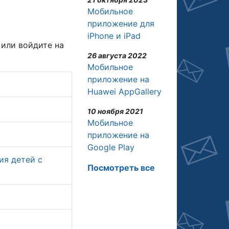
Мобильное
приложение для
iPhone и iPad
или войдите на
26 августа 2022
Мобильное
приложение на
Huawei AppGallery
10 ноября 2021
Мобильное
приложение на
Google Play
ия детей с
Посмотреть все