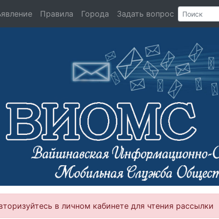
ъявление
Правила
Города
Задать вопрос
вторизуйтесь в личном кабинете для чтения рассылки