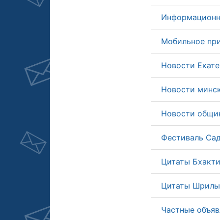
Информационн
Мобильное пр
Новости Екате
Новости минс
Новости общин
Фестиваль Сад
Цитаты Бхакти
Цитаты Шрилы
Частные объяв