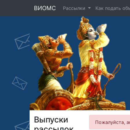
ВИОМС
Рассылки
Как подать об
Выпуски
Пожалуйста, а
рассылок