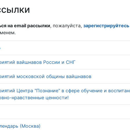
ссылки
ся на email рассылки
, пожалуйста,
зарегистрируйтесь
именем.
р
риятий вайшнавов России и СНГ
риятий московской общины вайшнавов
иятий Центра "Познание" в сфере обучение и воспитан
овно-нравственные ценности!
лендарь (Москва)