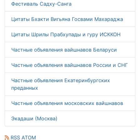
Фестиваль Садху-Санга
Цитаты Бхакти Вигьяна Госвами Махараджа
Цитаты Шрилы Прабхупады и гуру ИСККОН
Частные объявления вайшнавов Беларуси
Частные объявления вайшнавов России и СНГ
Частные объявления Екатеринбургских
преданных
Частные объявления московских вайшнавов
Экадаши (Москва)
RSS
ATOM