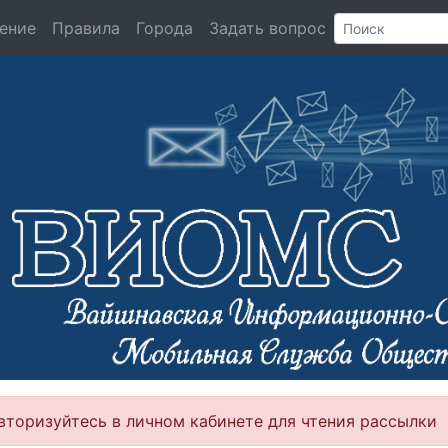
ение
Правила
Города
Задать вопрос
вторизуйтесь в личном кабинете для чтения рассылки