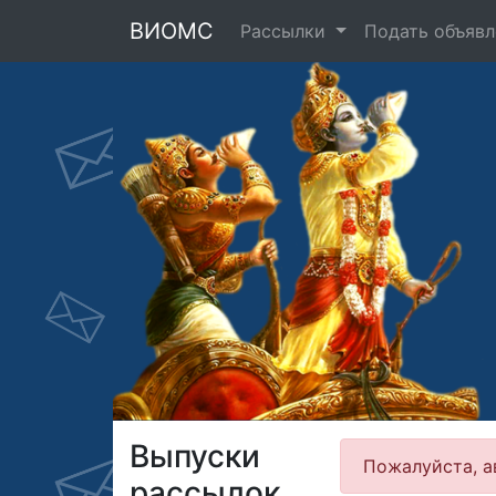
ВИОМС
Рассылки
Подать объявл
Выпуски
Пожалуйста, а
рассылок