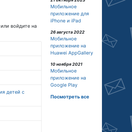
Мобильное
приложение для
iPhone и iPad
или войдите на
26 августа 2022
Мобильное
приложение на
Huawei AppGallery
10 ноября 2021
Мобильное
приложение на
Google Play
ия детей с
Посмотреть все