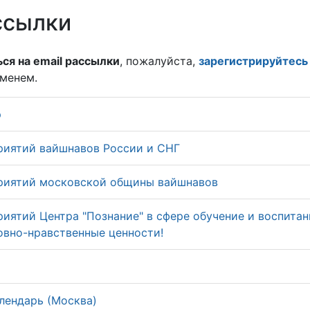
ссылки
ся на email рассылки
, пожалуйста,
зарегистрируйтесь
именем.
р
риятий вайшнавов России и СНГ
риятий московской общины вайшнавов
иятий Центра "Познание" в сфере обучение и воспитан
овно-нравственные ценности!
лендарь (Москва)