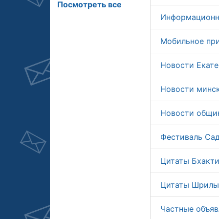
Посмотреть все
Информационн
Мобильное пр
Новости Екате
Новости минс
Новости общин
Фестиваль Сад
Цитаты Бхакти
Цитаты Шрилы
Частные объяв