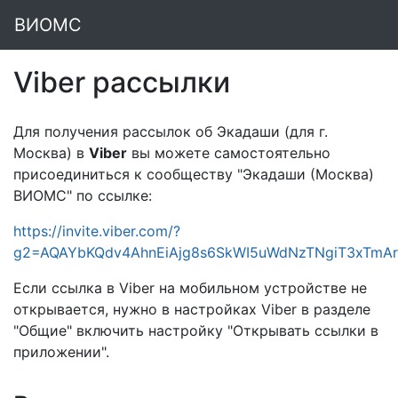
ВИОМС
Viber рассылки
Для получения рассылок об Экадаши (для г.
Москва) в
Viber
вы можете самостоятельно
присоединиться к сообществу "Экадаши (Москва)
ВИОМС" по ссылке:
https://invite.viber.com/?
g2=AQAYbKQdv4AhnEiAjg8s6SkWI5uWdNzTNgiT3xTmA
Если ссылка в Viber на мобильном устройстве не
открывается, нужно в настройках Viber в разделе
"Общие" включить настройку "Открывать ссылки в
приложении".