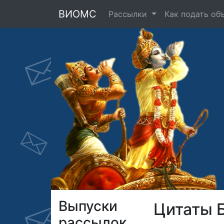
ВИОМС
Рассылки
Как подать об
Выпуски
Цитаты 
рассылок