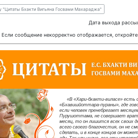
у "Цитаты Бхакти Вигьяна Госвами Махараджа"
Дата выхода рассыл
Если сообщение некорректно отображается, откройте