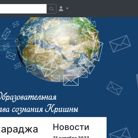
Новости
хараджа
21 октября 2023