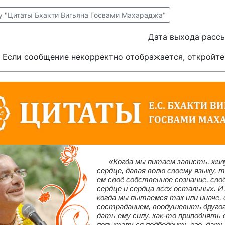
у "Цитаты Бхакти Вигьяна Госвами Махараджа"
Дата выхода рассы
Если сообщение некорректно отображается, откройте