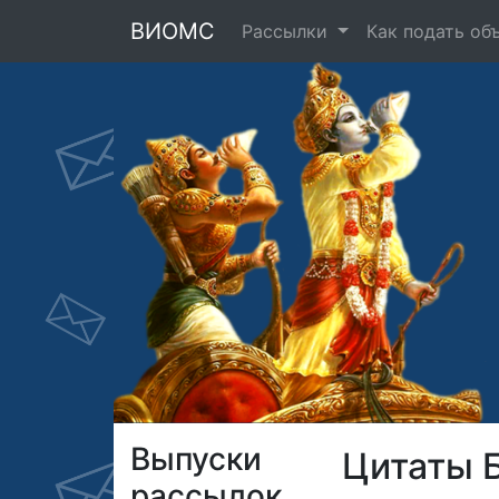
ВИОМС
Рассылки
Как подать об
Выпуски
Цитаты 
рассылок