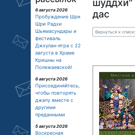
шуддхи" 
6 августа 2026
дас
Пробуждение Шри
Шри Радхи
Шьямасундары и
Вернуться к спис
фестиваль
Джхулан-ятра с 22
августа в Храме
Кришны на
Полежаевской!
6 августа 2026
Присоединяйтесь,
чтобы повторять
джапу вместе с
другими
преданными
5 августа 2026
Воскресная