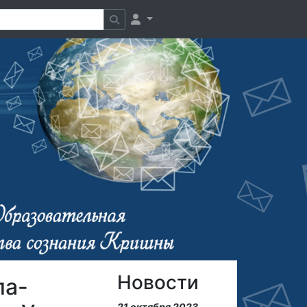
Новости
па-
21 октября 2023