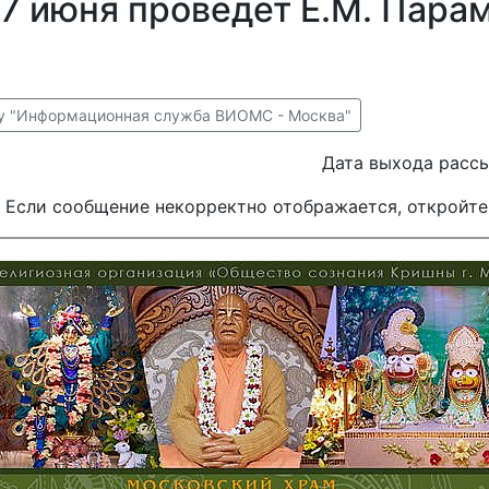
7 июня проведет Е.М. Пара
ку "Информационная служба ВИОМС - Москва"
Дата выхода рассы
Если сообщение некорректно отображается, откройте