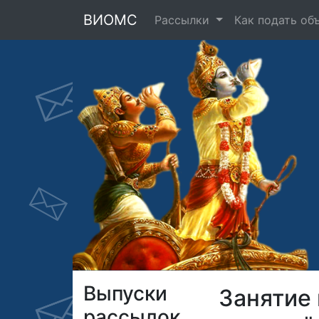
ВИОМС
Рассылки
Как подать об
Выпуски
Занятие
рассылок