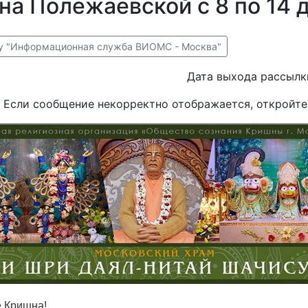
а Полежаевской с 8 по 14 
ку "Информационная служба ВИОМС - Москва"
Дата выхода рассылк
Если сообщение некорректно отображается, откройте