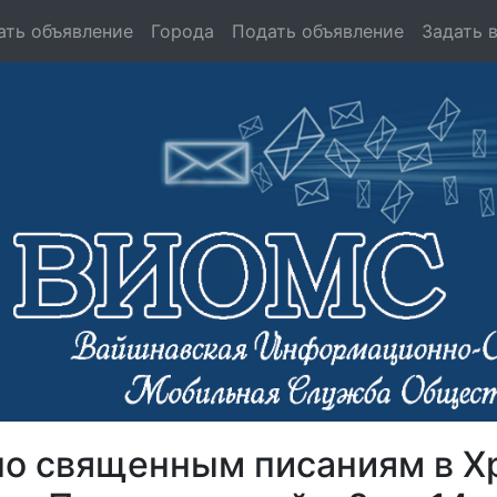
ать объявление
Города
Подать объявление
Задать 
по священным писаниям в Х