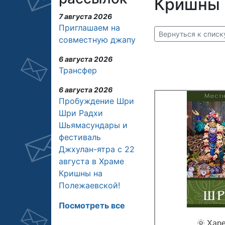
Кришны н
7 августа 2026
Приглашаем на
Вернуться к спис
совместную джапу
6 августа 2026
Трансфер
6 августа 2026
Пробуждение Шри
Шри Радхи
Шьямасундары и
фестиваль
Джхулан-ятра с 22
августа в Храме
Кришны на
Полежаевской!
Посмотреть все