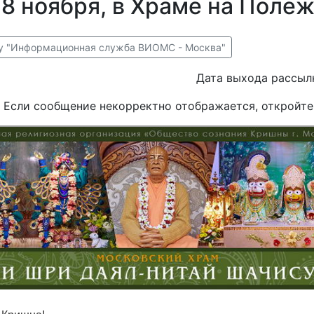
 8 ноября, в Храме на Поле
ку "Информационная служба ВИОМС - Москва"
Дата выхода рассылк
Если сообщение некорректно отображается, откройте