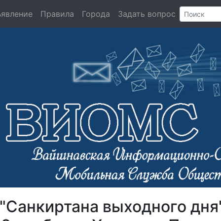
ъявление
Правила
Города
Задать вопрос
"Санкиртана выходного дня"