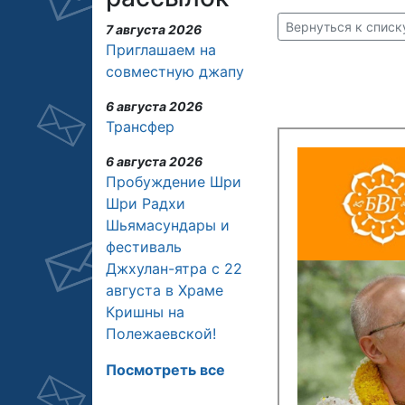
Вернуться к списк
7 августа 2026
Приглашаем на
совместную джапу
6 августа 2026
Трансфер
6 августа 2026
Пробуждение Шри
Шри Радхи
Шьямасундары и
фестиваль
Джхулан-ятра с 22
августа в Храме
Кришны на
Полежаевской!
Посмотреть все