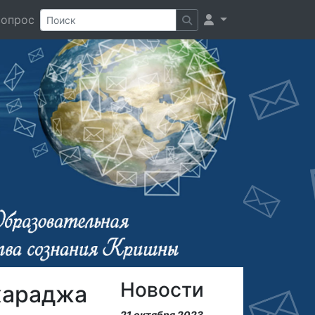
вопрос
Новости
хараджа
21 октября 2023