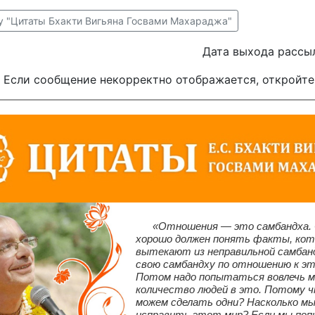
у "Цитаты Бхакти Вигьяна Госвами Махараджа"
Дата выхода рассыл
Если сообщение некорректно отображается, откройте