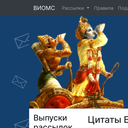
ВИОМС
Рассылки
Правила
Под
Выпуски
Цитаты 
рассылок