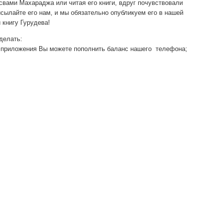
свами Махараджа или читая его книги, вдруг почувствовали
исылайте его нам, и мы обязательно опубликуем его в нашей
 книгу Гурудева!
делать:
о приложения Вы можете пополнить баланс нашего телефона;