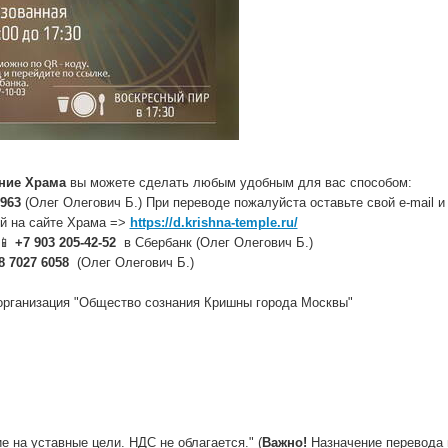
ние Храма
вы можете сделать любым удобным для вас способом:
0963
(Олег Олегович Б.) При переводе пожалуйста оставьте свой e-mail и
й на сайте Храма =>
https://d.krishna-temple.ru/
 📱
+7 903 205-42-52
в Сбербанк (Олег Олегович Б.)
8 7027 6058
(Олег Олегович Б.)
организация "Общество сознания Кришны города Москвы"
 на уставные цели. НДС не облагается." (
Важно!
Назначение перевода н