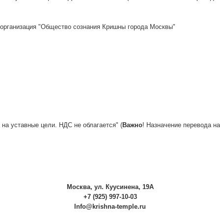
 организация "Общество сознания Кришны города Москвы"
на уставные цели. НДС не облагается" (
Важно
! Назначение перевода на
Москва, ул. Куусинена, 19А
+7 (925) 997-10-03
Info@krishna-temple.ru