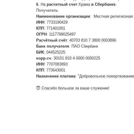
6
. На
расчетный счет
Храма
в Сбербанке
.
Получатель
Наименование
организации
: Местная религиозная
ИНН
: 7733190429
КПП
: 771401001
ОГРН
: 1117799025497
Расчётный счёт
: 40703 810 7 3800 0003896
Банк получателя
: ПАО Сбербанк
БИК
: 044525225
корр.сч
: 30101 810 4 0000 0000225
ИНН
: 7707083893
КПП
: 773643001
Назначение платежа
: "Добровольное пожертвование 
😇 Спасибо большое за ваше служение!