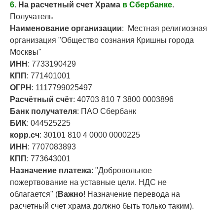
6
.
На
расчетный счет Храма
в Сбербанке
.
Получатель
Наименование
организации
: Местная религиозная
организация "Общество сознания Кришны города
Москвы"
ИНН
: 7733190429
КПП
: 771401001
ОГРН
: 1117799025497
Расчётный счёт
: 40703 810 7 3800 0003896
Банк получателя
: ПАО Сбербанк
БИК
: 044525225
корр.сч
: 30101 810 4 0000 0000225
ИНН
: 7707083893
КПП
: 773643001
Назначение платежа
: "Добровольное
пожертвование на уставные цели. НДС не
облагается" (
Важно
! Назначение перевода на
расчетный счет храма должно быть только таким).