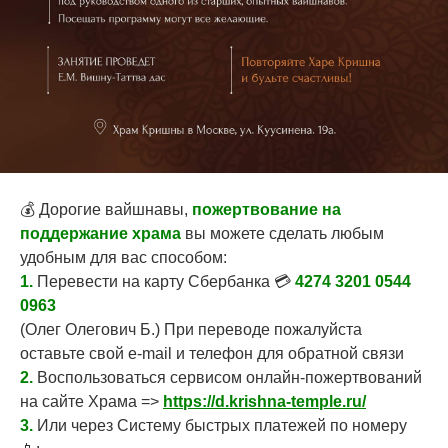
💰
Дорогие вайшнавы,
пожертвование на
поддержание храма
вы можете сделать любым
удобным для вас способом:
1.
Перевести на карту Сбербанка 💳
4274 3201 0544
0963
(Олег Олегович Б.) При переводе пожалуйста
оставьте свой e-mail и телефон для обратной связи
2.
Воспользоваться сервисом онлайн-пожертвований
на сайте Храма =>
https://d.krishna-temple.ru/
3.
Или через Систему быстрых платежей по номеру