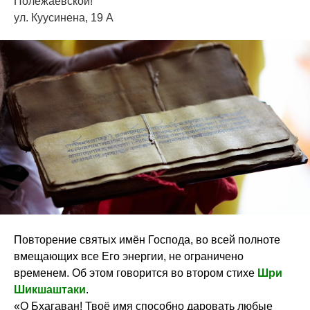
Полежаевской!
ул. Куусинена, 19 А
Повторение святых имён Господа, во всей полноте
вмещающих все Его энергии, не ограничено
временем. Об этом говорится во втором стихе
Шри
Шикшаштаки
.
«О Бхагаван! Твоё имя способно даровать любые