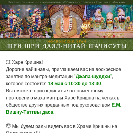
💥 Харе Кришна!
Дорогие вайшнавы, приглашаем вас на воскресное
занятие по мантра-медитации
"
Джапа-шуддхи
"
,
которое состоится
18 мая с 10:30 до 13:30
.
Вы сможете присоединиться к совместному
повторению маха мантры Харе Кришна на четках в
обществе других преданных под руководством
Е.М.
Вишну-Таттвы даса
.
😇 Мы будем рады видеть вас в Храме Кришны на